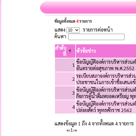
ข้อมูลทั้งหมด
4
รายการ
แสดง
รายการต่อหน้า
ค้นหา
ลำดับ
หัวข้อข่าว
ที่
ข้อบัญญัติองค์การบริหารส่วนต
1
อันตรายต่อสุขภาพ พ.ศ.2552 แก
ระเบียบสภาองค์การบริหารส่ว
2
ประชาชนในการเข้าชื่อเสนอข้อ
ข้อบัญญัติองค์การบริหารส่วน
3
กิจการตู้น้ำดื่มหยอดเหรียญ พ
ข้อบัญญัติองค์การบริหารส่วนตำ
4
ปล่อยสัตว์ พุทธศักราช 2562
แสดงข้อมูล 1 ถึง 4 จากทั้งหมด 4 รายการ
«
‹
1
›
»