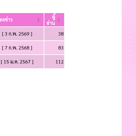
ผู้
่ลงข่าว
อ่าน
[ 3 ก.พ. 2569 ]
38
[ 7 ก.พ. 2568 ]
83
[ 15 ม.ค. 2567 ]
112