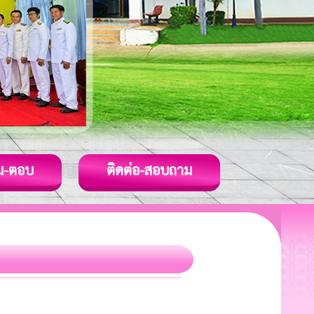
ม-ตอบ
ติดต่อ-สอบถาม